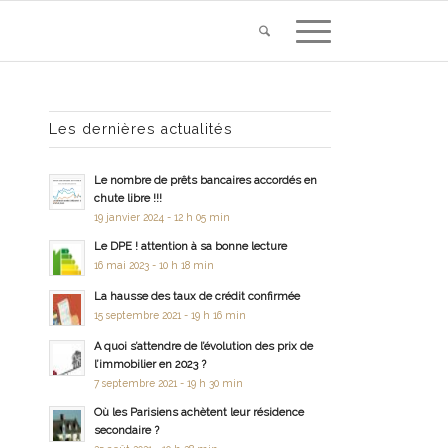
Les dernières actualités
Le nombre de prêts bancaires accordés en
chute libre !!!
19 janvier 2024 - 12 h 05 min
Le DPE ! attention à sa bonne lecture
16 mai 2023 - 10 h 18 min
La hausse des taux de crédit confirmée
15 septembre 2021 - 19 h 16 min
A quoi s’attendre de l’évolution des prix de
l’immobilier en 2023 ?
7 septembre 2021 - 19 h 30 min
Où les Parisiens achètent leur résidence
secondaire ?