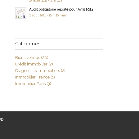
25 août 2021 - 19 h 28 min
Audit obligatoire reporté pour Avril 2023
2 août 2021 - 19 h 20 min
Catégories
Biens vendus
(20)
Crédit immobilier
(2)
Diagnostics immobiliers
(2)
Immobilier France
(1)
Immobilier Paris
(3)
PD