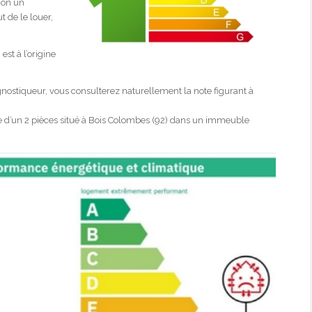
tion un
 de le louer,
est à l’origine
gnostiqueur, vous consulterez naturellement la note figurant à
e d’un 2 pièces situé à Bois Colombes (92) dans un immeuble