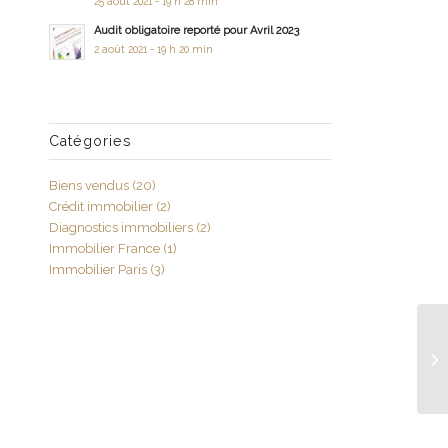
25 août 2021 - 19 h 28 min
Audit obligatoire reporté pour Avril 2023
2 août 2021 - 19 h 20 min
Catégories
Biens vendus
(20)
Crédit immobilier
(2)
Diagnostics immobiliers
(2)
Immobilier France
(1)
Immobilier Paris
(3)