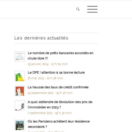
Les dernières actualités
Le nombre de prêts bancaires accordés en
chute libre !!!
19 janvier 2024 - 12 h 05 min
Le DPE ! attention à sa bonne lecture
16 mai 2023 - 10 h 18 min
La hausse des taux de crédit confirmée
15 septembre 2021 - 19 h 16 min
A quoi s’attendre de l’évolution des prix de
l’immobilier en 2023 ?
7 septembre 2021 - 19 h 30 min
Où les Parisiens achètent leur résidence
secondaire ?