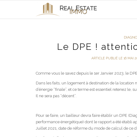
DIAGNO
Le DPE ! attenti
ARTICLE PUBLIÉ LE 16 MAI 2
Comme vous le savez depuis le 1er Janvier 2023, le DP
Dans les faits, un logement à destination de la locatio
d’énergie “finale”, et ce terme est essentiel retenez le,
Il ne sera pas “décent”.
Pour se faire, un bailleur devra faire établir un DPE (Dia
performance énergétique) dont le rapport a été établi ap
Juillet 2021, date de réforme du mode de calcul de ce d