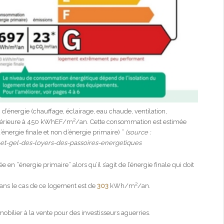
d’énergie (chauffage, éclairage, eau chaude, ventilation,
, inférieure à 450 kWhEF/m²/an. Cette consommation est estimée
’énergie finale et non d’énergie primaire) ”
(source :
n-et-gel-des-loyers-des-passoires-energetiques
en “énergie primaire” alors qu’il s’agit de l’énergie finale qui doit
dans le cas de ce logement est de
303
kWh/m²/an.
obilier à la vente pour des investisseurs aguerries.