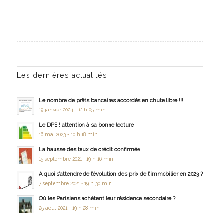
Les dernières actualités
Le nombre de prêts bancaires accordés en chute libre !!!
19 janvier 2024 - 12 h 05 min
Le DPE ! attention à sa bonne lecture
16 mai 2023 - 10 h 18 min
La hausse des taux de crédit confirmée
15 septembre 2021 - 19 h 16 min
A quoi s’attendre de l’évolution des prix de l’immobilier en 2023 ?
7 septembre 2021 - 19 h 30 min
Où les Parisiens achètent leur résidence secondaire ?
25 août 2021 - 19 h 28 min