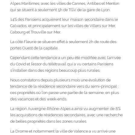
Alpes Maritimes, avec les villes de Cannes, Antibes et Menton
qui se situent à seulement 5h de TGV de la gare de Lyon.
14% des Parisiens acquièrent leur maison secondaire dans le
Calvados, et principalement sur les villes de Villers sur Mer,
Cabourg et Trouville sur Mer.
La côté Fleurie se situe en effet à seulement 2h de route des
portes Ouest de la capitale.
Cependant cette tendance a un peu été modifiée avec l’arrivée
du Covid et l’essor du télétravail qui a vu certains Parisiens
s’installer dans des régions beaucoup plus rurales.
Nous constatons depuis plusieurs mois une évolution de
tendance de la résidence secondaire vers du semi-principal :
ces propriétés où l’on passe une partie de la semaine, en plus
des vacances et des week-ends.
La région Auvergne-Rhône-Alpes a ainsi vu augmenter de 8%
les acquisitions de résidences secondaires, avec une recherche
de belles propriétés dans les zones rurales.
La Drome et notamment la ville de Valence a vu arrivé une