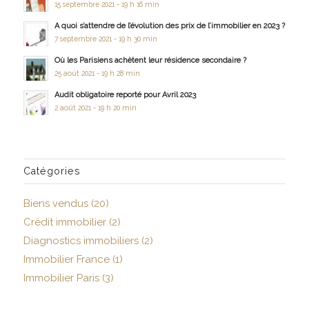
15 septembre 2021 - 19 h 16 min
A quoi s’attendre de l’évolution des prix de l’immobilier en 2023 ?
7 septembre 2021 - 19 h 30 min
Où les Parisiens achètent leur résidence secondaire ?
25 août 2021 - 19 h 28 min
Audit obligatoire reporté pour Avril 2023
2 août 2021 - 19 h 20 min
Catégories
Biens vendus
(20)
Crédit immobilier
(2)
Diagnostics immobiliers
(2)
Immobilier France
(1)
Immobilier Paris
(3)